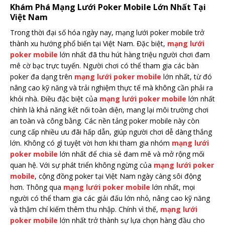
Khám Phá Mạng Lưới Poker Mobile Lớn Nhất Tại
Việt Nam
Trong thời đại số hóa ngày nay, mạng lưới poker mobile trở
thành xu hướng phổ biến tại Việt Nam. Đặc biệt,
mạng lưới
poker mobile
lớn nhất đã thu hút hàng triệu người chơi đam
mê cờ bạc trực tuyến. Người chơi có thể tham gia các bàn
poker đa dạng trên
mạng lưới poker mobile
lớn nhất, từ đó
nâng cao kỹ năng và trải nghiệm thực tế mà không cần phải ra
khỏi nhà. Điều đặc biệt của
mạng lưới poker mobile
lớn nhất
chính là khả năng kết nối toàn diện, mang lại môi trường chơi
an toàn và công bằng. Các nền tảng poker mobile này còn
cung cấp nhiều ưu đãi hấp dẫn, giúp người chơi dễ dàng thắng
lớn. Không có gì tuyệt vời hơn khi tham gia nhóm
mạng lưới
poker mobile
lớn nhất để chia sẻ đam mê và mở rộng mối
quan hệ. Với sự phát triển không ngừng của
mạng lưới poker
mobile
, cộng đồng poker tại Việt Nam ngày càng sôi động
hơn. Thông qua
mạng lưới poker mobile
lớn nhất, mọi
người có thể tham gia các giải đấu lớn nhỏ, nâng cao kỹ năng
và thậm chí kiếm thêm thu nhập. Chính vì thế,
mạng lưới
poker mobile
lớn nhất trở thành sự lựa chọn hàng đầu cho