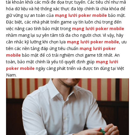
tài khoản khỏi các mối đe dọa trực tuyến. Các tiêu chí như mã
hóa dữ liệu và hệ thống xác thực đa lớp chính là chìa khóa để
giữ vững sự an toàn của
mạng lưới poker mobile
bảo mật.
Đặc biệt, các nhà phát triển game uy tín luôn chú trọng đến
việc nâng cao tính bảo mật trong
mạng lưới poker mobile
nhằm mang lại sự yên tâm tối đa cho người chơi. Vì vậy, hãy
cân nhắc kỹ lưỡng khi chọn lựa
mạng lưới poker mobile
, ưu
tiên các nền tảng đáp ứng tiêu chuẩn
mạng lưới poker
mobile
bảo mật để có trải nghiệm chơi game tốt nhất. An
toàn, bảo mật chính là yếu tố quyết định giúp
mạng lưới
poker mobile
ngày càng phát triển và được tin dùng tại Việt
Nam.