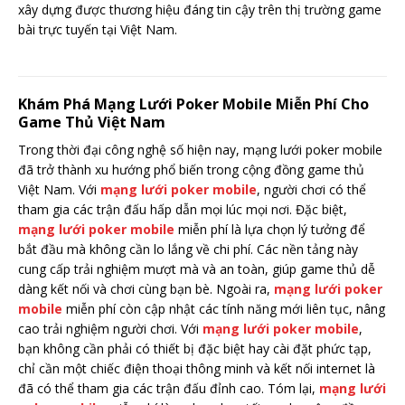
xây dựng được thương hiệu đáng tin cậy trên thị trường game
bài trực tuyến tại Việt Nam.
Khám Phá Mạng Lưới Poker Mobile Miễn Phí Cho
Game Thủ Việt Nam
Trong thời đại công nghệ số hiện nay, mạng lưới poker mobile
đã trở thành xu hướng phổ biến trong cộng đồng game thủ
Việt Nam. Với
mạng lưới poker mobile
, người chơi có thể
tham gia các trận đấu hấp dẫn mọi lúc mọi nơi. Đặc biệt,
mạng lưới poker mobile
miễn phí là lựa chọn lý tưởng để
bắt đầu mà không cần lo lắng về chi phí. Các nền tảng này
cung cấp trải nghiệm mượt mà và an toàn, giúp game thủ dễ
dàng kết nối và chơi cùng bạn bè. Ngoài ra,
mạng lưới poker
mobile
miễn phí còn cập nhật các tính năng mới liên tục, nâng
cao trải nghiệm người chơi. Với
mạng lưới poker mobile
,
bạn không cần phải có thiết bị đặc biệt hay cài đặt phức tạp,
chỉ cần một chiếc điện thoại thông minh và kết nối internet là
đã có thể tham gia các trận đấu đỉnh cao. Tóm lại,
mạng lưới