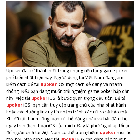
Upoker đã trở thành một trong những nền tảng game poker
phổ biến nhất hiện nay. Người dùng tại Việt Nam đang tìm
kiếm cách để tải
upoker
iOS một cách dễ dàng và nhanh
chóng. Nếu bạn đang muốn trải nghiệm game poker hấp dẫn
này, việc tải
upoker
iOS là bước quan trọng đầu tiên. Để tải
upoker
iOS, bạn cần truy cập trang chủ của nhà phát hành
hoặc các đường link uy tín nhằm tránh các rủi ro về bảo mật.
Khi đã tải thành công, bạn có thể đăng nhập và bắt đầu chơi
ngay trên điện thoại iOS của mình. Đây là phương pháp tối ưu
để người chơi tại Việt Nam có thể trải nghiệm
upoker
mọi lúc
mọi nơi. Nhớ rằng, việc tải
upoker
iOS cần đảm bảo thiết bị